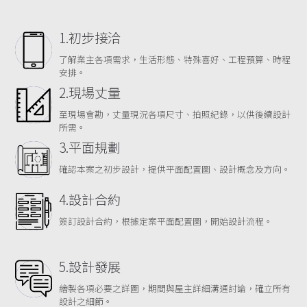
1.初步接洽
了解業主各項需求，生活形態、特殊喜好、工程預算、時程
安排。
2.現場丈量
至現場會勘，丈量現況各項尺寸、拍照紀錄，以供後續設計
所需。
3.平面規劃
確認本案之初步設計，提供平面配置圖、設計概念及方向。
4.設計合約
簽訂設計合約，根據定案平面配置圖，開始設計流程。
5.設計發展
繪製各項必要之詳圖，期間與屋主詳細溝通討論，確立所有
設計之細節。