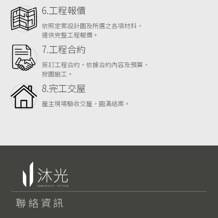
6.工程報價
依照定案設計圖及所選之各項材料，
提供完整工程報價。
7.工程合約
簽訂工程合約，依據合約內容及預算，
按圖施工。
8.完工交屋
屋主現場驗收交屋，圓滿結案。
聯絡資訊