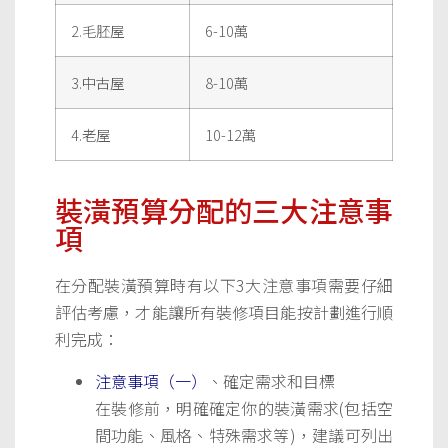
2.毛胚屋
6-10萬
3.中古屋
8-10萬
4.老屋
10-12萬
裝潢預算分配的三大注意事
項
在分配裝潢預算時有以下3大注意事項需要仔細
評估考慮，才能讓所有裝修項目能按計劃進行順
利完成：
注意事項（一）
、確定需求和目標
在裝修前，明確確定你的裝潢需求(包括空
間功能、風格、特殊需求等)，建議可列出