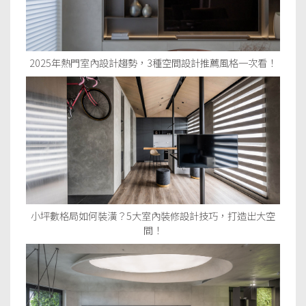
2025年熱門室內設計趨勢，3種空間設計推薦風格一次看！
小坪數格局如何裝潢？5大室內裝修設計技巧，打造出大空
間！