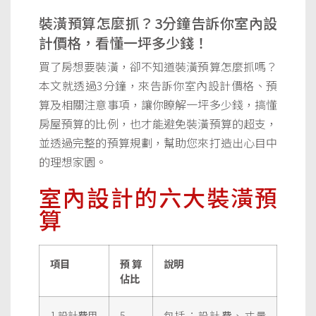
裝潢預算怎麼抓？3分鐘告訴你室內設
計價格，看懂一坪多少錢！
買了房想要裝潢，卻不知道裝潢預算怎麼抓嗎？
本文就透過3分鐘，來告訴你室內設計價格、預
算及相關注意事項，讓你瞭解一坪多少錢，搞懂
房屋預算的比例，也才能避免裝潢預算的超支，
並透過完整的預算規劃，幫助您來打造出心目中
的理想家園。
室內設計的六大裝潢預
算
項目
預算
說明
佔比
1.設計費用
5-
包括：設計費、丈量