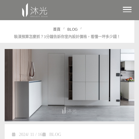
/
/
首頁
BLOG
裝潢預算怎麼抓？3分鐘告訴你室內設計價格，看懂一坪多少錢！
2024/ 11 / 16
BLOG