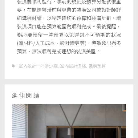
裝潢要順利進行，事前的規劃及預算分配就很重
要，在開始裝潢前與專業的裝潢公司或設計師詳
細溝通討論，以制定確切的預算和裝潢計劃，讓
裝潢項目能在預算範圍內順利完成。最後提醒，
務必要預留一些預算以免遇到不可預期的狀況
(如材料/人工成本、設計變更等)，導致超出過多
預算、無法順利完成理想的裝潢美屋。
室內設計一坪多少錢
室內設計價格
裝潢預算
,
,
延伸閱讀