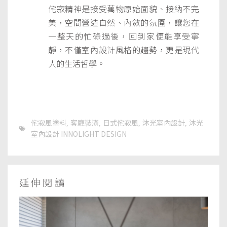
侘寂精神是接受萬物原始面貌、接納不完
美，空間營造自然、內斂的氛圍，讓您在
一整天的忙碌過後，回到家便能享受寧
靜，不僅室內設計風格的趨勢，更是現代
人的生活哲學。
侘寂風塗料
客廳裝潢
日式侘寂風
沐光室內設計
沐光
,
,
,
,
室內設計 INNOLIGHT DESIGN
延伸閱讀