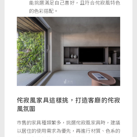
能挑選滿足自己喜好，且符合侘寂風特色
的色彩搭配。
侘寂風家具這樣挑，打造客廳的侘寂
風氛圍
市售的家具種類繁多，挑選侘寂風家具時，建議
以居住的使用需求為優先，再進行材質、色系的