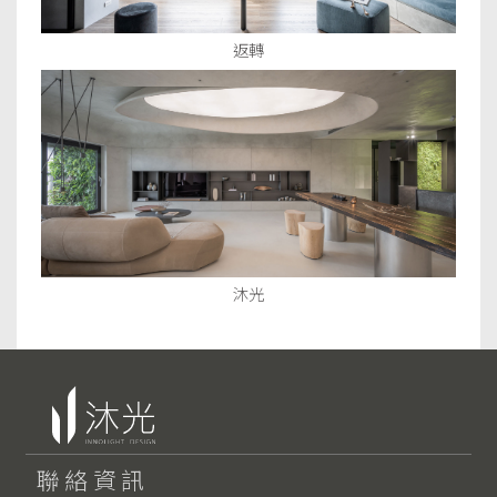
返轉
沐光
聯絡資訊