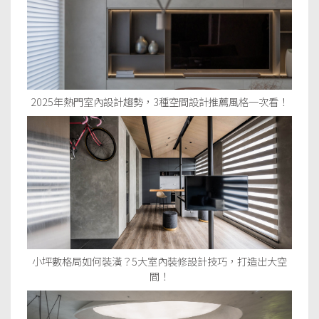
2025年熱門室內設計趨勢，3種空間設計推薦風格一次看！
小坪數格局如何裝潢？5大室內裝修設計技巧，打造出大空
間！