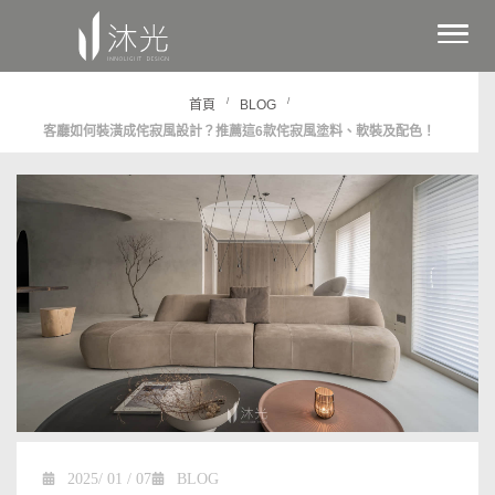
/
/
首頁
BLOG
客廳如何裝潢成侘寂風設計？推薦這6款侘寂風塗料、軟裝及配色！
2025/ 01 / 07
BLOG