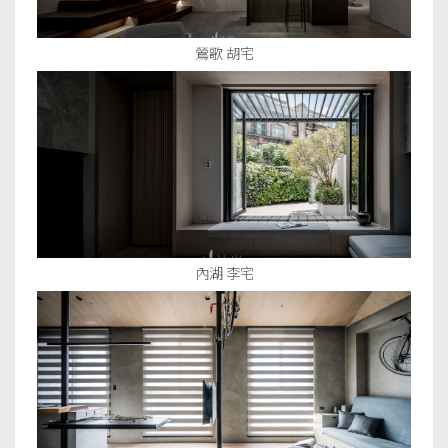
鶯歌 胡宅
內湖 李宅