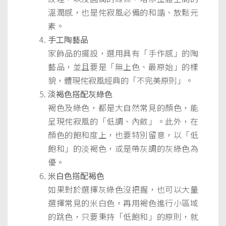
溫潤感，也是侘寂風必備的和諧、放鬆元
素。
手工陶藝品
家飾品的擺設，選用具有「手作感」的陶
藝品，並且要是「無上色、最原始」的樣
貌，體現侘寂風經典的「不完美原則」。
淡褐色搭配灰綠色
褐色及綠色，都是大自然常見的顏色，能
呈現侘寂風的「低調、內斂」。此外，在
顏色的飽和度上，也要特別留意，以「低
飽和」的淡褐色，或是帶灰調的灰綠色為
優。
米白色搭配褐色
如果對於選擇灰綠色沒把握，也可以大量
選擇常見的米白色，再用褐色進行小區域
的跳色，只要秉持「低飽和」的原則，就