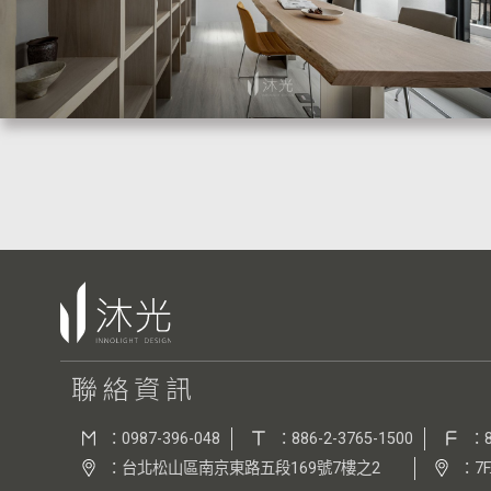
聯絡資訊
：0987-396-048
：886-2-3765-1500
：8
：台北松山區南京東路五段169號7樓之2
：7F.