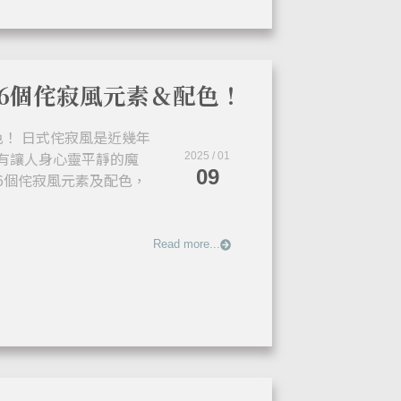
6個侘寂風元素＆配色！
！ 日式侘寂風是近幾年
有讓人身心靈平靜的魔
2025 / 01
09
6個侘寂風元素及配色，
Read more...