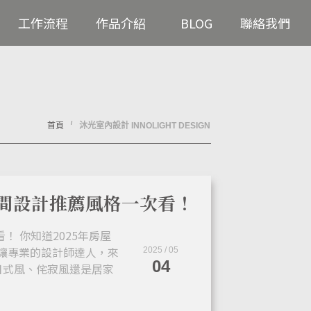
工作流程
作品介紹
BLOG
聯絡我們
/
首頁
沐光室內設計 INNOLIGHT DESIGN
空間設計推薦風格一次看！
！ 你知道2025年房屋
讓專業的設計師達人，來
2025 / 05
04
日式風、侘寂風還是居家