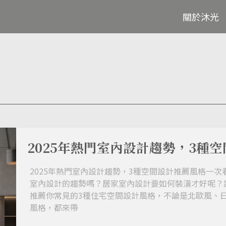
關於沐光
2025年熱門室內設計趨勢，3種
2025年熱門室內設計趨勢，3種空間設計推薦風格一次看
室內設計的趨勢嗎？居家室內設計要如何裝潢才好呢？
推薦你常見的3種住宅空間設計風格，不論是北歐風、
風格，都來帶