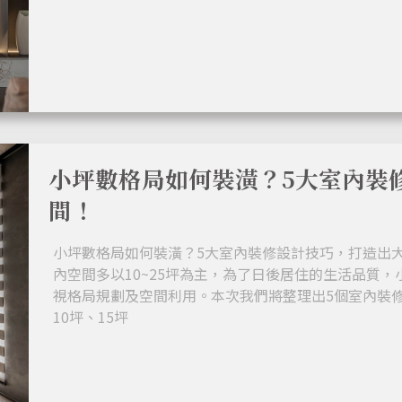
小坪數格局如何裝潢？5大室內裝
間！
小坪數格局如何裝潢？5大室內裝修設計技巧，打造出大
內空間多以10~25坪為主，為了日後居住的生活品質
視格局規劃及空間利用。本次我們將整理出5個室內裝
10坪、15坪