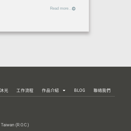
Read more...
沐光
工作流程
作品介紹
BLOG
聯絡我們
, Taiwan (R.O.C.)