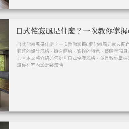
日式侘寂風是什麼？一次教你掌握
日式侘寂風是什麼？一次教你掌握6個侘寂風元素＆配色
興起的設計風格，擁有簡約、質樸的特色，整體空間具
力。本文將介紹如何辨別日式侘寂風格，並且教你掌握
讓你在室內設計裝潢時