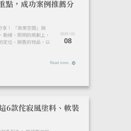
劃重點，成功案例推薦分
分享！ 「商業空間」與
、動線、照明的規劃上，
2025 / 01
08
的定位、銷售的物品，以
Read more...
這6款侘寂風塗料、軟裝